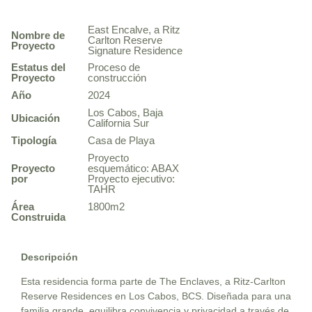
East Encalve, a Ritz
Nombre de
Carlton Reserve
Proyecto
Signature Residence
Estatus del
Proceso de
Proyecto
construcción
Año
2024
Los Cabos, Baja
Ubicación
California Sur
Tipología
Casa de Playa
Proyecto
Proyecto
esquemático: ABAX
por
Proyecto ejecutivo:
TAHR
Área
1800m2
Construida
Descripción
Esta residencia forma parte de The Enclaves, a Ritz-Carlton
Reserve Residences en Los Cabos, BCS. Diseñada para una
familia grande, equilibra convivencia y privacidad a través de