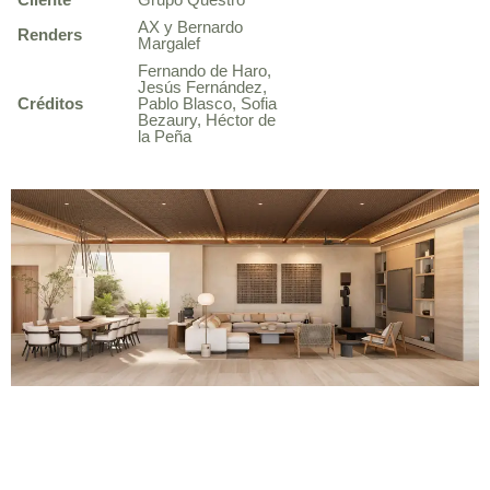
AX y Bernardo
Renders
Margalef
Fernando de Haro,
Jesús Fernández,
Créditos
Pablo Blasco, Sofia
Bezaury, Héctor de
la Peña